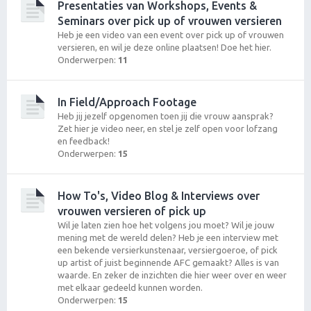
Presentaties van Workshops, Events &
Seminars over pick up of vrouwen versieren
Heb je een video van een event over pick up of vrouwen
versieren, en wil je deze online plaatsen! Doe het hier.
Onderwerpen:
11
In Field/Approach Footage
Heb jij jezelf opgenomen toen jij die vrouw aansprak?
Zet hier je video neer, en stel je zelf open voor lofzang
en feedback!
Onderwerpen:
15
How To's, Video Blog & Interviews over
vrouwen versieren of pick up
Wil je laten zien hoe het volgens jou moet? Wil je jouw
mening met de wereld delen? Heb je een interview met
een bekende versierkunstenaar, versiergoeroe, of pick
up artist of juist beginnende AFC gemaakt? Alles is van
waarde. En zeker de inzichten die hier weer over en weer
met elkaar gedeeld kunnen worden.
Onderwerpen:
15