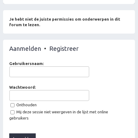
Je hebt niet de juiste permissies om onderwerpen in dit
forum te lezen.
Aanmelden
•
Registreer
Gebruikersnaam:
Wachtwoord:
Onthouden
Mij deze sessie niet weergeven in de lijst met online
gebruikers