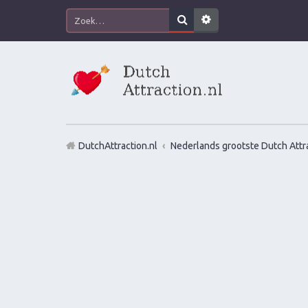
DutchAttraction.nl
Nederlands grootste Dutch Attra