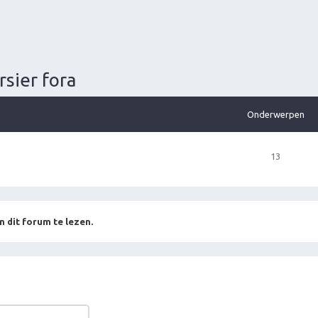
sier fora
Onderwerpen
13
n dit forum te lezen.