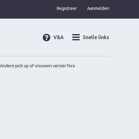
Registreer
Aanmelden
V&A
Snelle links
Andere pick up of vrouwen versier fora