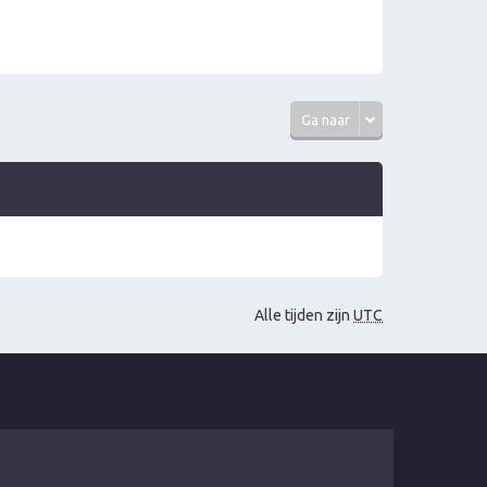
Ga naar
Alle tijden zijn
UTC