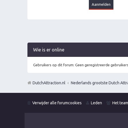
Wie is er online
Gebruikers op dit forum: Geen geregistreerde gebruikers
DutchAttraction.nl
Nederlands grootste Dutch Attra
Verwijder alle forumcookies
Leden
Het tea