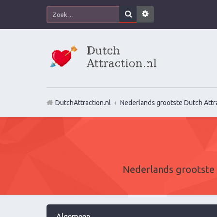
DutchAttraction.nl
Nederlands grootste Dutch Attra
Nederlands grootste 
Algemeen