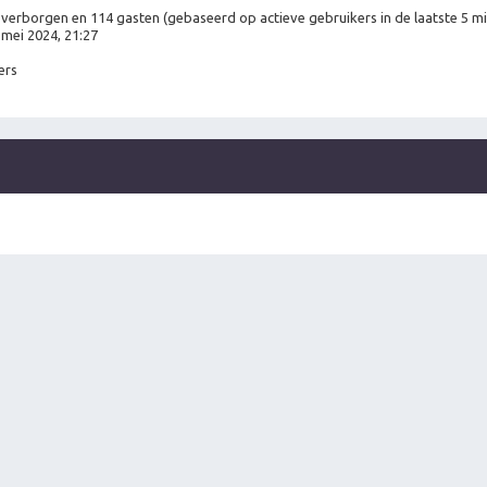
 0 verborgen en 114 gasten (gebaseerd op actieve gebruikers in de laatste 5 m
mei 2024, 21:27
ers