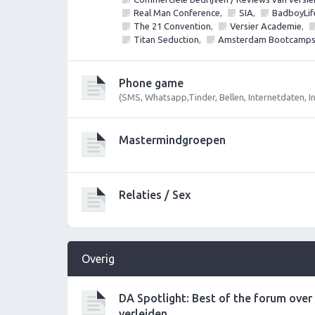
Real Man Conference
,
SIA
,
BadboyLif
The 21 Convention
,
Versier Academie
,
Titan Seduction
,
Amsterdam Bootcamp
Phone game
(SMS, Whatsapp,Tinder, Bellen, Internetdaten, 
Mastermindgroepen
Relaties / Sex
Overig
DA Spotlight: Best of the forum ove
verleiden