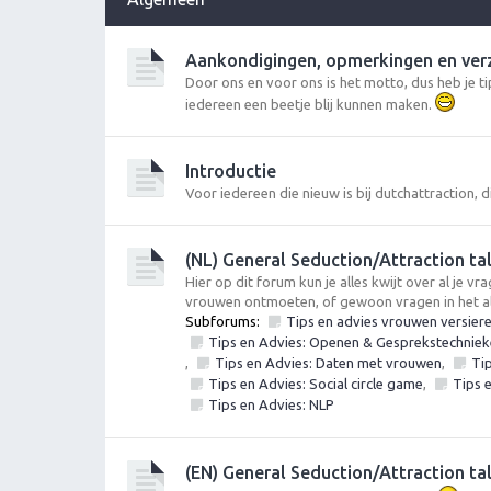
Aankondigingen, opmerkingen en ve
Door ons en voor ons is het motto, dus heb je 
iedereen een beetje blij kunnen maken.
Introductie
Voor iedereen die nieuw is bij dutchattraction, di
(NL) General Seduction/Attraction ta
Hier op dit forum kun je alles kwijt over al je 
vrouwen ontmoeten, of gewoon vragen in het 
Subforums:
Tips en advies vrouwen versier
Tips en Advies: Openen & Gesprekstechnieke
,
Tips en Advies: Daten met vrouwen
,
Ti
Tips en Advies: Social circle game
,
Tips 
Tips en Advies: NLP
(EN) General Seduction/Attraction ta