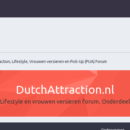
ction, Lifestyle, Vrouwen versieren en Pick-Up (PUA) Forum
DutchAttraction.nl
Lifestyle en vrouwen versieren forum. Onderdee
Onderwerpen