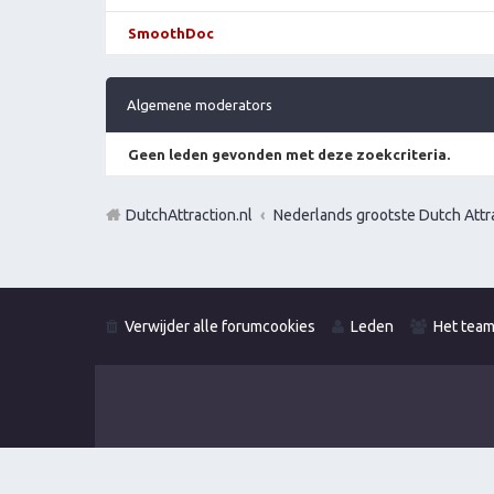
SmoothDoc
Algemene moderators
Geen leden gevonden met deze zoekcriteria.
DutchAttraction.nl
Nederlands grootste Dutch Attra
Verwijder alle forumcookies
Leden
Het tea