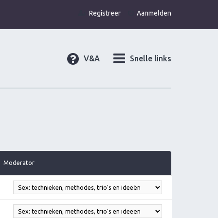
Registreer
Aanmelden
V&A
Snelle links
Moderator