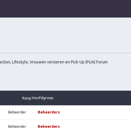
ction, Lifestyle, Vrouwen versieren en Pick-Up (PUA) Forum
Hoofdgroep
Rang
Beheerder
Beheerders
Beheerder
Beheerders