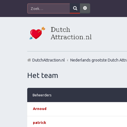
DutchAttraction.nl
Nederlands grootste Dutch Attra
Het team
Beheerders
Arnoud
patrick