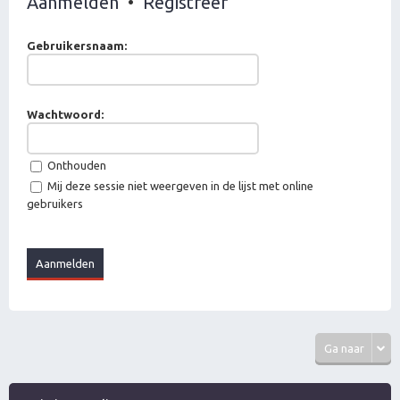
Aanmelden
•
Registreer
Gebruikersnaam:
Wachtwoord:
Onthouden
Mij deze sessie niet weergeven in de lijst met online
gebruikers
Ga naar