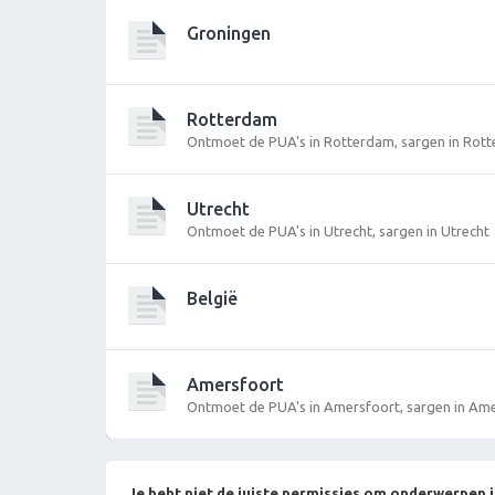
Groningen
Rotterdam
Ontmoet de PUA's in Rotterdam, sargen in Rot
Utrecht
Ontmoet de PUA's in Utrecht, sargen in Utrecht
België
Amersfoort
Ontmoet de PUA's in Amersfoort, sargen in Am
Je hebt niet de juiste permissies om onderwerpen i