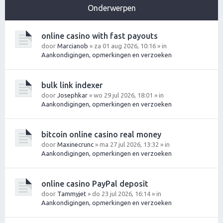
Onderwerpen
online casino with fast payouts
door
Marcianob
» za 01 aug 2026, 10:16 » in
Aankondigingen, opmerkingen en verzoeken
bulk link indexer
door
Josephkar
» wo 29 jul 2026, 18:01 » in
Aankondigingen, opmerkingen en verzoeken
bitcoin online casino real money
door
Maxinecrunc
» ma 27 jul 2026, 13:32 » in
Aankondigingen, opmerkingen en verzoeken
online casino PayPal deposit
door
Tammyjet
» do 23 jul 2026, 16:14 » in
Aankondigingen, opmerkingen en verzoeken