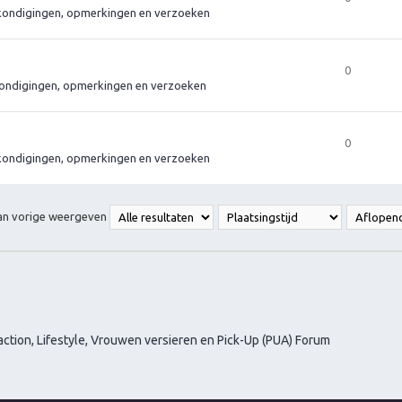
ondigingen, opmerkingen en verzoeken
0
ondigingen, opmerkingen en verzoeken
0
ondigingen, opmerkingen en verzoeken
van vorige weergeven
ction, Lifestyle, Vrouwen versieren en Pick-Up (PUA) Forum