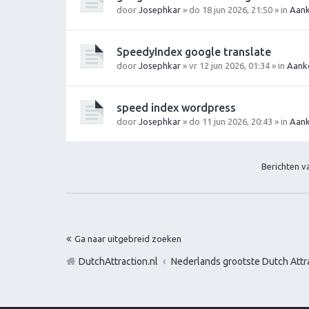
door
Josephkar
» do 18 jun 2026, 21:50 » in
Aank
SpeedyIndex google translate
door
Josephkar
» vr 12 jun 2026, 01:34 » in
Aank
speed index wordpress
door
Josephkar
» do 11 jun 2026, 20:43 » in
Aank
Berichten 
Ga naar uitgebreid zoeken
DutchAttraction.nl
Nederlands grootste Dutch Attra