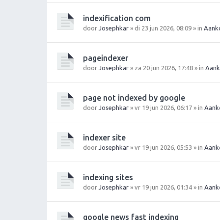
indexification com
door
Josephkar
» di 23 jun 2026, 08:09 » in
Aanko
pageindexer
door
Josephkar
» za 20 jun 2026, 17:48 » in
Aank
page not indexed by google
door
Josephkar
» vr 19 jun 2026, 06:17 » in
Aank
indexer site
door
Josephkar
» vr 19 jun 2026, 05:53 » in
Aank
indexing sites
door
Josephkar
» vr 19 jun 2026, 01:34 » in
Aank
google news fast indexing