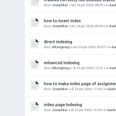
door
Josephkar
» wo 24 jun 2026, 08:39 » in
Aan
how to insert index
door
Josephkar
» wo 24 jun 2026, 00:58 » in
Aan
direct indexing
door
Altongeopy
» wo 24 jun 2026, 00:47 » in
Aa
enhanced indexing
door
Altongeopy
» di 23 jun 2026, 23:25 » in
Aan
how to make index page of assignme
door
Josephkar
» di 23 jun 2026, 17:38 » in
Aanko
video page indexing
door
Josephkar
» di 23 jun 2026, 10:19 » in
Aanko