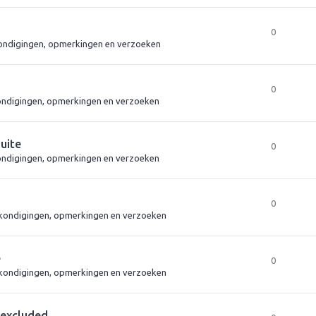
0
ndigingen, opmerkingen en verzoeken
0
ndigingen, opmerkingen en verzoeken
suite
0
ndigingen, opmerkingen en verzoeken
0
kondigingen, opmerkingen en verzoeken
e
0
kondigingen, opmerkingen en verzoeken
 excluded