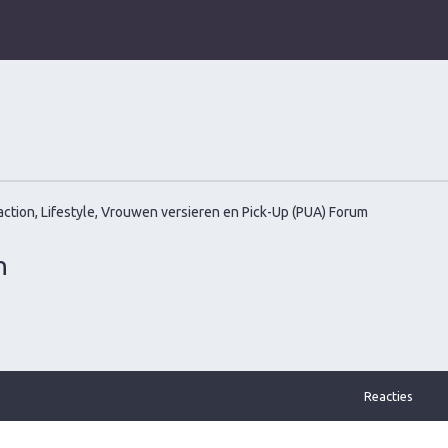
ction, Lifestyle, Vrouwen versieren en Pick-Up (PUA) Forum
n
Reacties