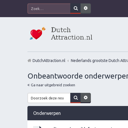
DutchAttraction.nl
Nederlands grootste Dutch Attra
Onbeantwoorde onderwerpe
Ga naar uitgebreid zoeken
Onderwerpen