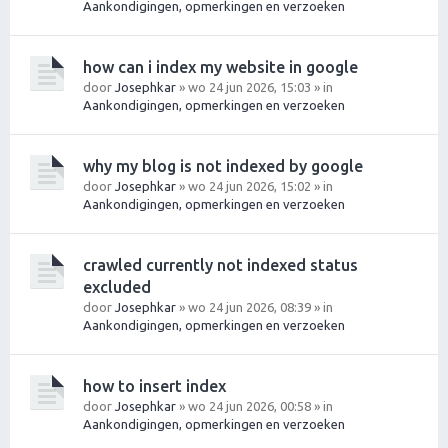
Aankondigingen, opmerkingen en verzoeken
how can i index my website in google
door
Josephkar
» wo 24 jun 2026, 15:03 » in
Aankondigingen, opmerkingen en verzoeken
why my blog is not indexed by google
door
Josephkar
» wo 24 jun 2026, 15:02 » in
Aankondigingen, opmerkingen en verzoeken
crawled currently not indexed status
excluded
door
Josephkar
» wo 24 jun 2026, 08:39 » in
Aankondigingen, opmerkingen en verzoeken
how to insert index
door
Josephkar
» wo 24 jun 2026, 00:58 » in
Aankondigingen, opmerkingen en verzoeken