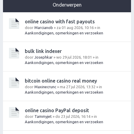
Onderwerpen
online casino with fast payouts
door
Marcianob
» za 01 aug 2026, 10:16 » in
Aankondigingen, opmerkingen en verzoeken
bulk link indexer
door
Josephkar
» wo 29 jul 2026, 18:01 » in
Aankondigingen, opmerkingen en verzoeken
bitcoin online casino real money
door
Maxinecrunc
» ma 27 jul 2026, 13:32 » in
Aankondigingen, opmerkingen en verzoeken
online casino PayPal deposit
door
Tammyjet
» do 23 jul 2026, 16:14 » in
Aankondigingen, opmerkingen en verzoeken