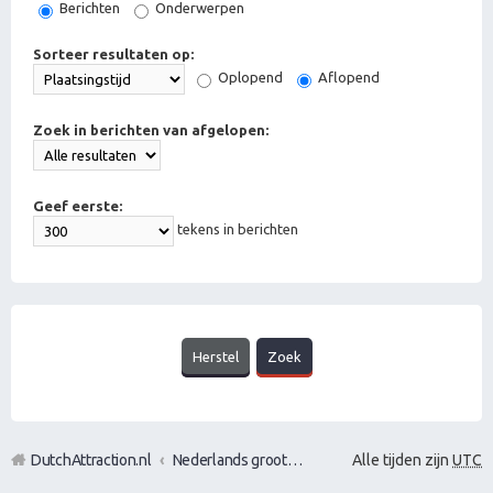
Berichten
Onderwerpen
Sorteer resultaten op:
Oplopend
Aflopend
Zoek in berichten van afgelopen:
Geef eerste:
tekens in berichten
DutchAttraction.nl
Nederlands grootste Dutch Attraction, Lifestyle, Vrouwen versieren en Pick-Up (PUA) Forum
Alle tijden zijn
UTC