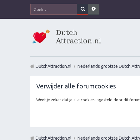
DutchAttraction.nl
Nederlands grootste Dutch Attra
Verwijder alle forumcookies
Weet je zeker dat je alle cookies ingesteld door dit foru
DutchAttraction.nl
Nederlands grootste Dutch Attra