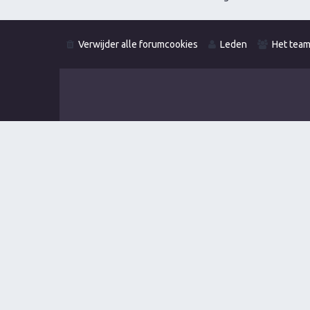
Verwijder alle forumcookies
Leden
Het tea