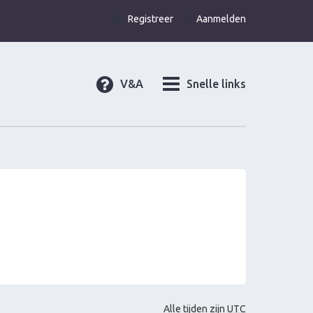
Registreer
Aanmelden
V&A
Snelle links
Alle tijden zijn
UTC