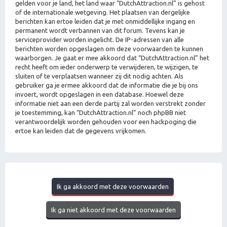
gelden voor je land, het land waar “DutchAttraction.nl” is gehost
of de internationale wetgeving. Het plaatsen van dergelijke
berichten kan ertoe leiden dat je met onmiddellijke ingang en
permanent wordt verbannen van dit forum. Tevens kan je
serviceprovider worden ingelicht. De IP-adressen van alle
berichten worden opgeslagen om deze voorwaarden te kunnen
waarborgen. Je gaat er mee akkoord dat “DutchAttraction.nl” het
recht heeft om ieder onderwerp te verwijderen, te wijzigen, te
sluiten of te verplaatsen wanneer zij dit nodig achten. Als
gebruiker ga je ermee akkoord dat de informatie die je bij ons
invoert, wordt opgeslagen in een database. Hoewel deze
informatie niet aan een derde partij zal worden verstrekt zonder
je toestemming, kan “DutchAttraction.nl” noch phpBB niet
verantwoordelijk worden gehouden voor een hackpoging die
ertoe kan leiden dat de gegevens vrijkomen.