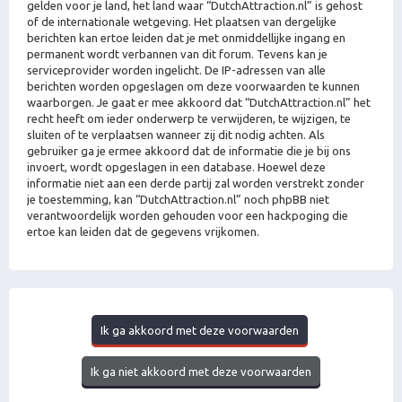
gelden voor je land, het land waar “DutchAttraction.nl” is gehost
of de internationale wetgeving. Het plaatsen van dergelijke
berichten kan ertoe leiden dat je met onmiddellijke ingang en
permanent wordt verbannen van dit forum. Tevens kan je
serviceprovider worden ingelicht. De IP-adressen van alle
berichten worden opgeslagen om deze voorwaarden te kunnen
waarborgen. Je gaat er mee akkoord dat “DutchAttraction.nl” het
recht heeft om ieder onderwerp te verwijderen, te wijzigen, te
sluiten of te verplaatsen wanneer zij dit nodig achten. Als
gebruiker ga je ermee akkoord dat de informatie die je bij ons
invoert, wordt opgeslagen in een database. Hoewel deze
informatie niet aan een derde partij zal worden verstrekt zonder
je toestemming, kan “DutchAttraction.nl” noch phpBB niet
verantwoordelijk worden gehouden voor een hackpoging die
ertoe kan leiden dat de gegevens vrijkomen.