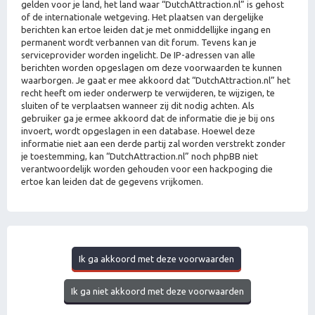
gelden voor je land, het land waar “DutchAttraction.nl” is gehost
of de internationale wetgeving. Het plaatsen van dergelijke
berichten kan ertoe leiden dat je met onmiddellijke ingang en
permanent wordt verbannen van dit forum. Tevens kan je
serviceprovider worden ingelicht. De IP-adressen van alle
berichten worden opgeslagen om deze voorwaarden te kunnen
waarborgen. Je gaat er mee akkoord dat “DutchAttraction.nl” het
recht heeft om ieder onderwerp te verwijderen, te wijzigen, te
sluiten of te verplaatsen wanneer zij dit nodig achten. Als
gebruiker ga je ermee akkoord dat de informatie die je bij ons
invoert, wordt opgeslagen in een database. Hoewel deze
informatie niet aan een derde partij zal worden verstrekt zonder
je toestemming, kan “DutchAttraction.nl” noch phpBB niet
verantwoordelijk worden gehouden voor een hackpoging die
ertoe kan leiden dat de gegevens vrijkomen.