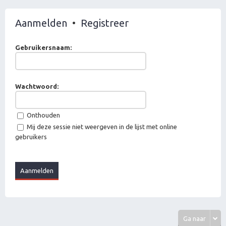
Aanmelden
•
Registreer
Gebruikersnaam:
Wachtwoord:
Onthouden
Mij deze sessie niet weergeven in de lijst met online
gebruikers
Ga naar